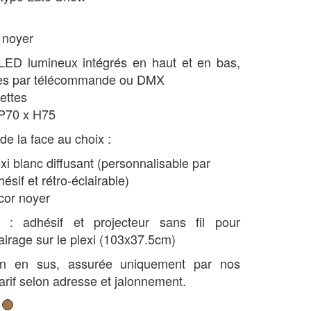
é noyer
ED lumineux intégrés en haut et en bas,
les par télécommande ou DMX
lettes
P70 x H75
 de la face au choix :
exi blanc diffusant (personnalisable par
hésif et rétro-éclairable)
cor noyer
s : adhésif et projecteur sans fil pour
lairage sur le plexi (103x37.5cm)
son en sus, assurée uniquement par nos
Tarif selon adresse et jalonnement.