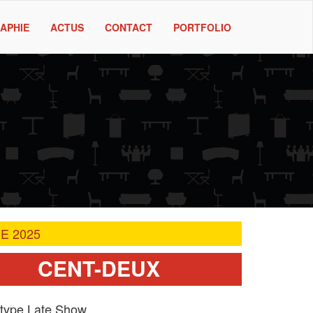
APHIE
ACTUS
CONTACT
PORTFOLIO
E 2025
CENT-DEUX
type Late Show