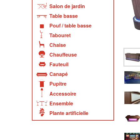
Salon de jardin
Table basse
Pouf / table basse
Tabouret
Chaise
Chauffeuse
Fauteuil
Canapé
Pupitre
Accessoire
Ensemble
Plante artificielle