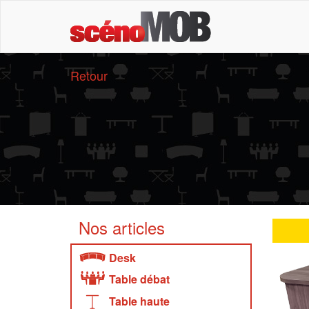
Retour
Nos articles
Desk
Table débat
Table haute