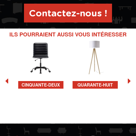
Contactez-nous !
ILS POURRAIENT AUSSI VOUS INTÉRESSER
CINQUANTE-DEUX
QUARANTE-HUIT