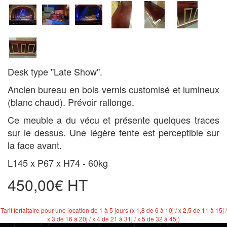
Desk type "Late Show".
Ancien bureau en bois vernis customisé et lumineux
(blanc chaud). Prévoir rallonge.
Ce meuble a du vécu et présente quelques traces
sur le dessus. Une légère fente est perceptible sur
la face avant.
L145 x P67 x H74 - 60kg
450,00€ HT
Tarif forfaitaire pour une location de 1 à 5 jours (x 1,8 de 6 à 10j / x 2,5 de 11 à 15j /
x 3 de 16 à 20j / x 4 de 21 à 31j / x 5 de 32 à 45j)