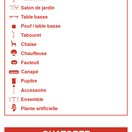
Salon de jardin
Table basse
Pouf / table basse
Tabouret
Chaise
Chauffeuse
Fauteuil
Canapé
Pupitre
Accessoire
Ensemble
Plante artificielle