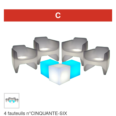
C
4 fauteuils n°CINQUANTE-SIX