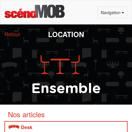
Navigation
LOCATION
Retour
Ensemble
Nos articles
Desk