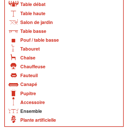
Table débat
Table haute
Salon de jardin
Table basse
Pouf / table basse
Tabouret
Chaise
Chauffeuse
Fauteuil
Canapé
Pupitre
Accessoire
Ensemble
Plante artificielle