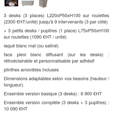
3 desks (3 places) L220xP50xH100 sur roulettes
(2300 €HT/unité) jusqu'à 9 intervenants (3 par côté)
+ 3 petits desks / pupitres (1 place) L75xP50xH100
sur roulettes (1090 €HT / unité)
laqué blanc mat (ou satiné)
face plexi blanc diffusant (sur les desks) :
rétroéclairable et personnalisable par adhésif
plinthes amovibles incluses
Dimensions adaptables selon vos besoins (hauteur /
longueur).
Ensemble version basique (3 desks) : 6 900 €HT
Ensemble version complète (3 desks + 3 pupitres) :
10 090 €HT