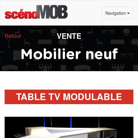
Navigation
VENTE
Retour
Mobilier neuf
TABLE TV MODULABLE