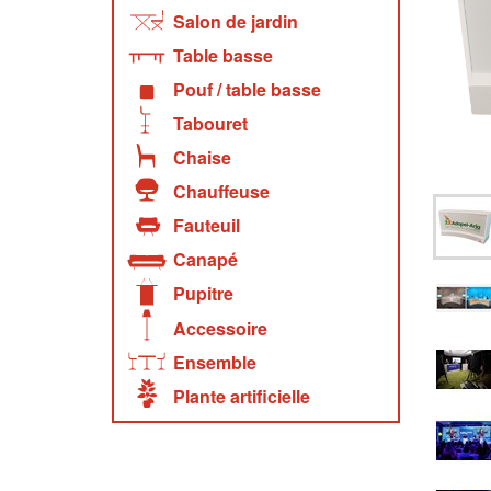
Salon de jardin
Table basse
Pouf / table basse
Tabouret
Chaise
Chauffeuse
Fauteuil
Canapé
Pupitre
Accessoire
Ensemble
Plante artificielle