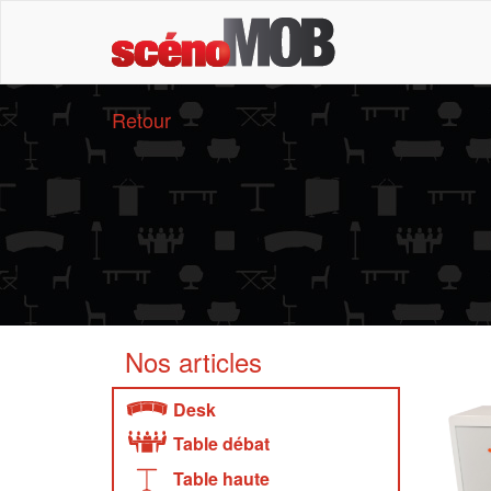
Retour
Nos articles
Desk
Table débat
Table haute