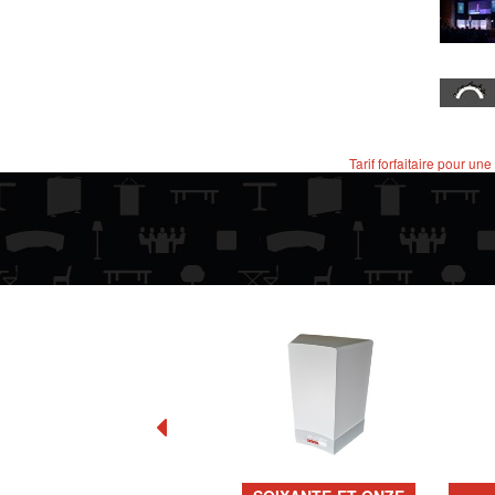
Tarif forfaitaire pour une