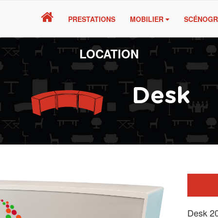
PRESTATIONS
MOBILIER
SCÉNOGR
LOCATION
Desk
Desk 20